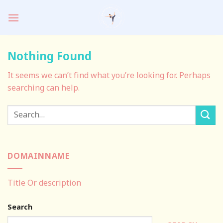
Skip
to
content
Nothing Found
It seems we can’t find what you’re looking for. Perhaps
searching can help.
DOMAINNAME
Title Or description
Search